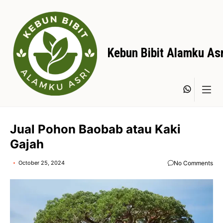
Skip
to
content
Kebun Bibit Alamku Asr
Whats
Jual Pohon Baobab atau Kaki
Gajah
October 25, 2024
No Comments