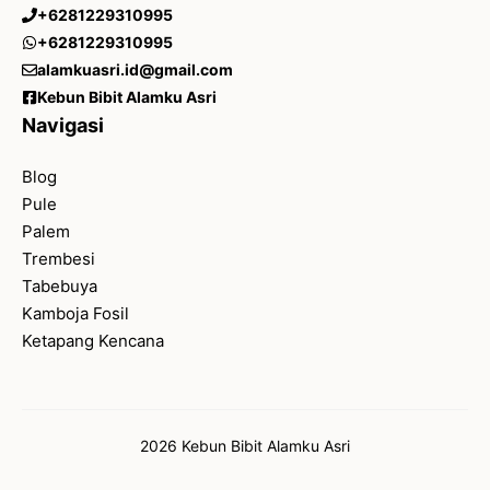
+6281229310995
+6281229310995
alamkuasri.id@gmail.com
Kebun Bibit Alamku Asri
Navigasi
Blog
Pule
Palem
Trembesi
Tabebuya
Kamboja Fosil
Ketapang Kencana
2026 Kebun Bibit Alamku Asri